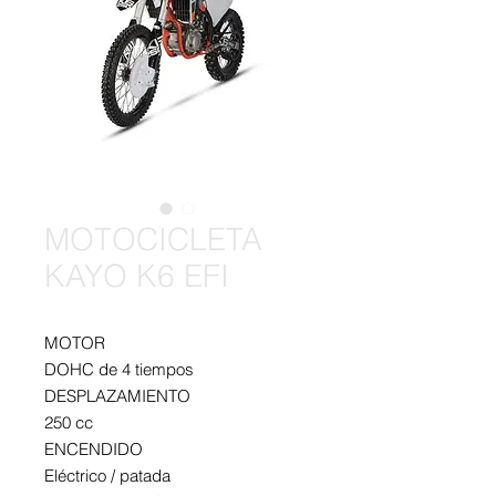
MOTOCICLETA
KAYO K6 EFI
MOTOR
DOHC de 4 tiempos
DESPLAZAMIENTO
250 cc
ENCENDIDO
Eléctrico / patada