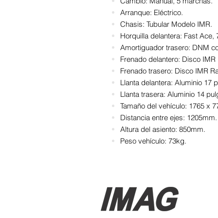
Cambio: Manual, 5 marchas.
Arranque: Eléctrico.
Chasis: Tubular Modelo IMR.
Horquilla delantera: Fast Ace
Amortiguador trasero: DNM co
Frenado delantero: Disco IMR
Frenado trasero: Disco IMR Ra
Llanta delantera: Aluminio 17 
Llanta trasera: Aluminio 14 pu
Tamaño del vehículo: 1765 x 
Distancia entre ejes: 1205mm.
Altura del asiento: 850mm.
Peso vehículo: 73kg.