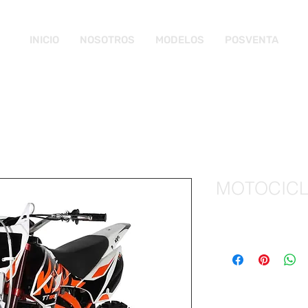
INICIO
NOSOTROS
MODELOS
POSVENTA
MOTOCICL